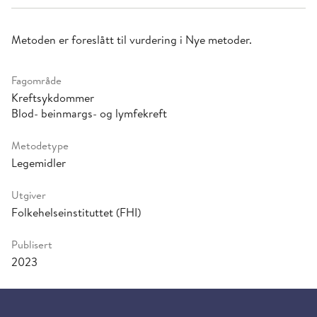
Metoden er foreslått til vurdering i Nye metoder.
Fagområde
Kreftsykdommer
Blod- beinmargs- og lymfekreft
Metodetype
Legemidler
Utgiver
Folkehelseinstituttet (FHI)
Publisert
2023