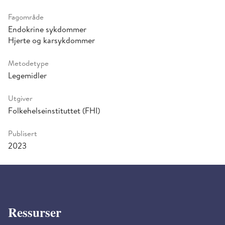
Fagområde
Endokrine sykdommer
Hjerte og karsykdommer
Metodetype
Legemidler
Utgiver
Folkehelseinstituttet (FHI)
Publisert
2023
Ressurser