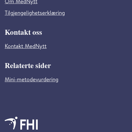
Om MedNytt
Tilgjengelighetserklæring
Kontakt oss
Kontakt MedNytt
Relaterte sider
Mini-metodevurdering