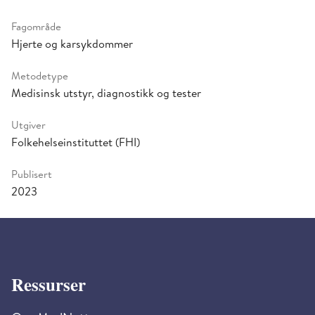
Fagområde
Hjerte og karsykdommer
Metodetype
Medisinsk utstyr, diagnostikk og tester
Utgiver
Folkehelseinstituttet (FHI)
Publisert
2023
Ressurser