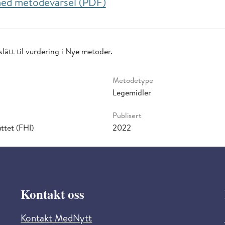
 ned metodevarsel (PDF)
lått til vurdering i Nye metoder.
Metodetype
Legemidler
Publisert
ttet (FHI)
2022
Kontakt oss
Kontakt MedNytt