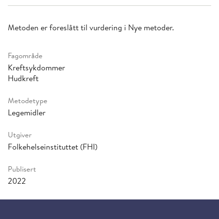
Metoden er foreslått til vurdering i Nye metoder.
Fagområde
Kreftsykdommer
Hudkreft
Metodetype
Legemidler
Utgiver
Folkehelseinstituttet (FHI)
Publisert
2022