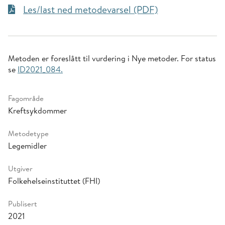
Les/last ned metodevarsel (PDF)
Metoden er foreslått til vurdering i Nye metoder. For status
se
ID2021_084.
Fagområde
Kreftsykdommer
Metodetype
Legemidler
Utgiver
Folkehelseinstituttet (FHI)
Publisert
2021