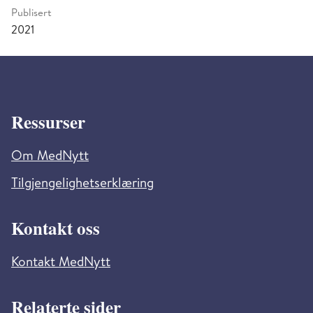
Publisert
2021
Ressurser
Om MedNytt
Tilgjengelighetserklæring
Kontakt oss
Kontakt MedNytt
Relaterte sider