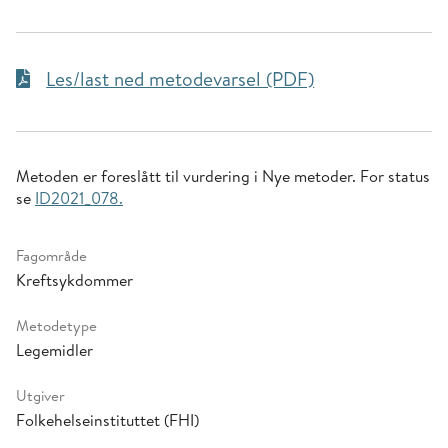
Les/last ned metodevarsel (PDF)
Metoden er foreslått til vurdering i Nye metoder. For status
se
ID2021_078.
Fagområde
Kreftsykdommer
Metodetype
Legemidler
Utgiver
Folkehelseinstituttet (FHI)