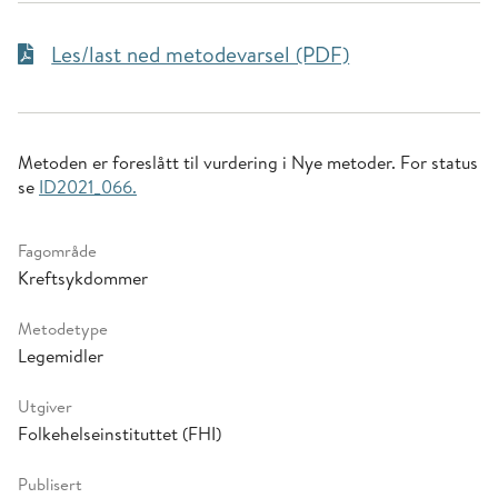
Les/last ned metodevarsel (PDF)
Metoden er foreslått til vurdering i Nye metoder. For status
se
ID2021_066.
Fagområde
Kreftsykdommer
Metodetype
Legemidler
Utgiver
Folkehelseinstituttet (FHI)
Publisert