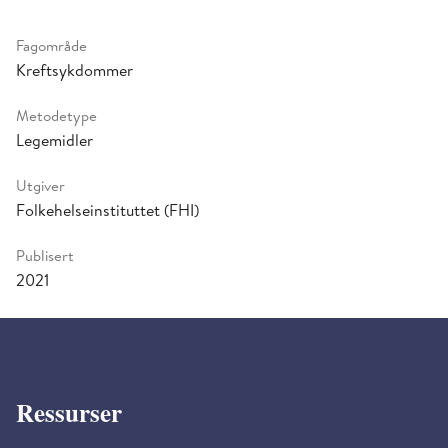
Fagområde
Kreftsykdommer
Metodetype
Legemidler
Utgiver
Folkehelseinstituttet (FHI)
Publisert
2021
Ressurser