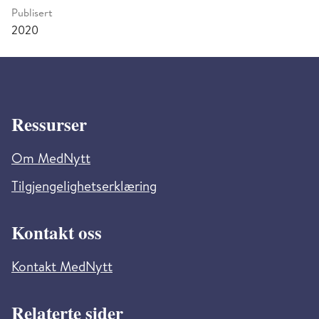
Publisert
2020
Ressurser
Om MedNytt
Tilgjengelighetserklæring
Kontakt oss
Kontakt MedNytt
Relaterte sider