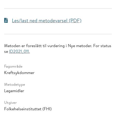
Les/last ned metodevarsel (PDF)
Metoden er foreslått til vurdering i Nye metoder. For status
se
ID2021_011.
Fagområde
Kreftsykdommer
Metodetype
Legemidler
Utgiver
Folkehelseinstituttet (FHI)