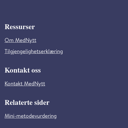
Ressurser
Om MedNytt
Tilgjengelighetserklæring
Kontakt oss
Kontakt MedNytt
Relaterte sider
Mini-metodevurdering