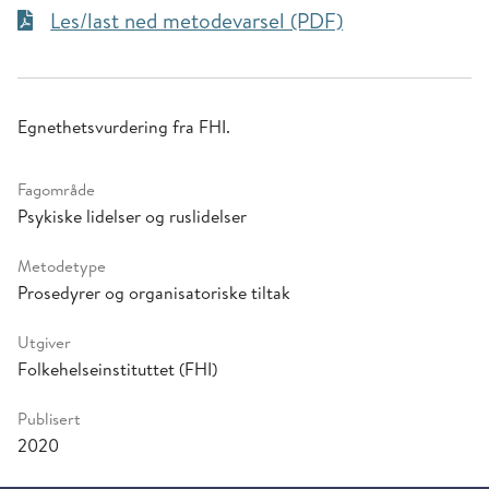
Les/last ned metodevarsel (PDF)
Egnethetsvurdering fra FHI.
Fagområde
Psykiske lidelser og ruslidelser
Metodetype
Prosedyrer og organisatoriske tiltak
Utgiver
Folkehelseinstituttet (FHI)
Publisert
2020