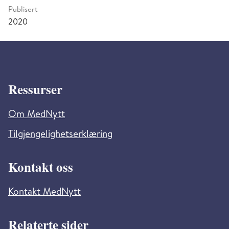
Publisert
2020
Ressurser
Om MedNytt
Tilgjengelighetserklæring
Kontakt oss
Kontakt MedNytt
Relaterte sider