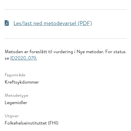
Les/last ned metodevarsel (PDF)
Metoden er foreslått til vurdering i Nye metoder. For status
se
ID2020_079.
Fagområde
Kreftsykdommer
Metodetype
Legemidler
Utgiver
Folkehelseinstituttet (FHI)