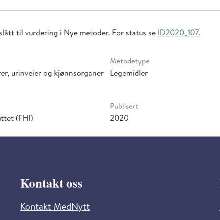
lått til vurdering i Nye metoder. For status se
ID2020_107.
Metodetype
er, urinveier og kjønnsorganer
Legemidler
Publisert
ttet (FHI)
2020
Kontakt oss
Kontakt MedNytt