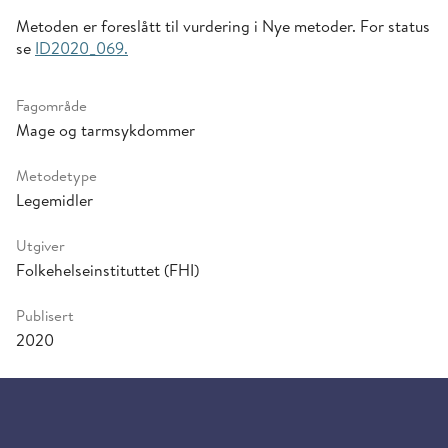
Metoden er foreslått til vurdering i Nye metoder. For status
se
ID2020_069.
Fagområde
Mage og tarmsykdommer
Metodetype
Legemidler
Utgiver
Folkehelseinstituttet (FHI)
Publisert
2020