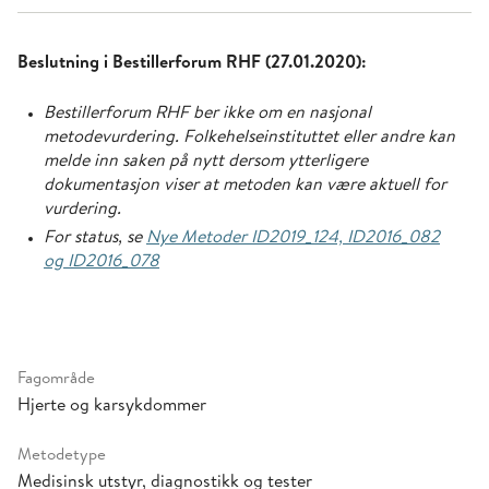
Beslutning i Bestillerforum RHF (27.01.2020):
Bestillerforum RHF ber ikke om en nasjonal
metodevurdering. Folkehelseinstituttet eller andre kan
melde inn saken på nytt dersom ytterligere
dokumentasjon viser at metoden kan være aktuell for
vurdering.
For status, se
Nye Metoder ID2019_124, ID2016_082
og ID2016_078
Fagområde
Hjerte og karsykdommer
Metodetype
Medisinsk utstyr, diagnostikk og tester