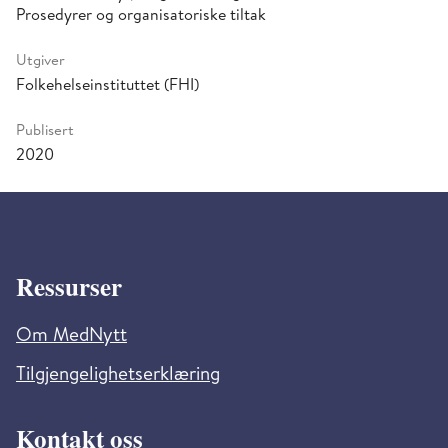
Prosedyrer og organisatoriske tiltak
Utgiver
Folkehelseinstituttet (FHI)
Publisert
2020
Ressurser
Om MedNytt
Tilgjengelighetserklæring
Kontakt oss