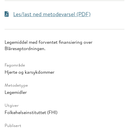
Les/last ned metodevarsel (PDF)
Legemiddel med forventet finansiering over
Blåreseptordningen.
Fagområde
Hjerte og karsykdommer
Metodetype
Legemidler
Utgiver
Folkehelseinstituttet (FHI)
Publisert