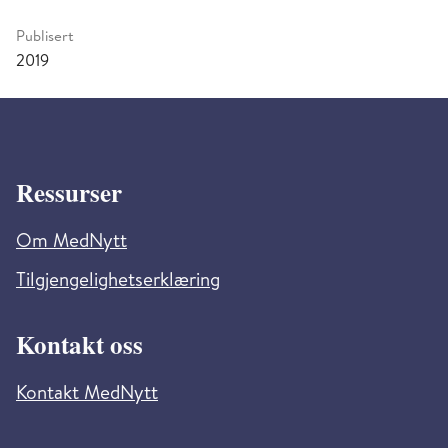
Publisert
2019
Ressurser
Om MedNytt
Tilgjengelighetserklæring
Kontakt oss
Kontakt MedNytt