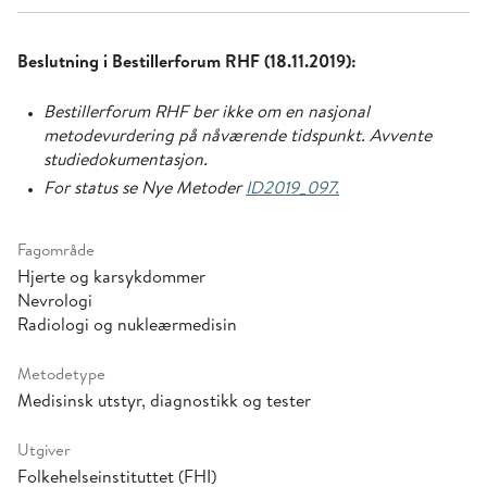
Beslutning i Bestillerforum RHF (18.11.2019):
Bestillerforum RHF ber ikke om en nasjonal
metodevurdering på nåværende tidspunkt. Avvente
studiedokumentasjon.
For status se Nye Metoder
ID2019_097.
Fagområde
Hjerte og karsykdommer
Nevrologi
Radiologi og nukleærmedisin
Metodetype
Medisinsk utstyr, diagnostikk og tester
Utgiver
Folkehelseinstituttet (FHI)