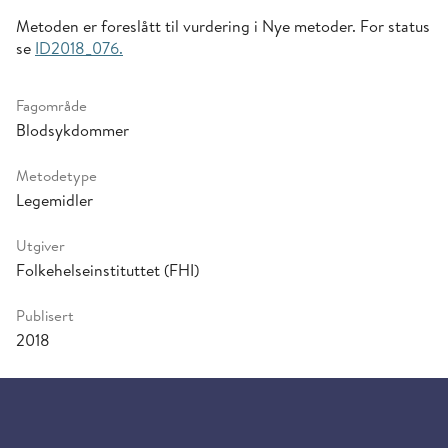
Metoden er foreslått til vurdering i Nye metoder. For status
se
ID2018_076.
Fagområde
Blodsykdommer
Metodetype
Legemidler
Utgiver
Folkehelseinstituttet (FHI)
Publisert
2018