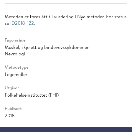
Metoden er foreslått til vurdering i Nye metoder. For status
se
ID2018_122.
Fagområde
Muskel, skjelett og bindevevssykdommer
Nevrologi
Metodetype
Legemidler
Utgiver
Folkehelseinstituttet (FHI)
Publisert
2018