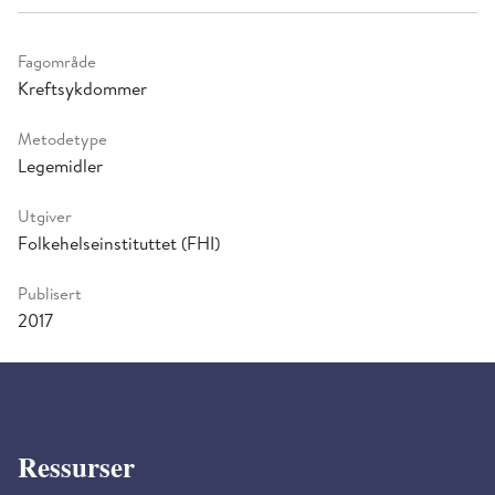
Fagområde
Kreftsykdommer
Metodetype
Legemidler
Utgiver
Folkehelseinstituttet (FHI)
Publisert
2017
Ressurser