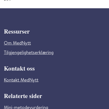
Ressurser
Om MedNytt
Tilgjengelighetserklæring
Kontakt oss
Kontakt MedNytt
Relaterte sider
Mini-metodevurdering