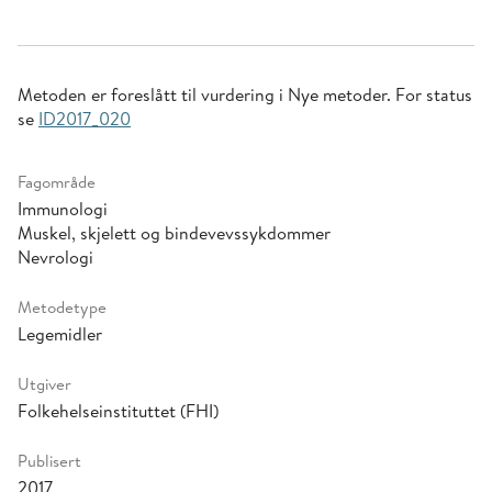
Metoden er foreslått til vurdering i Nye metoder. For status
se
ID2017_020
Fagområde
Immunologi
Muskel, skjelett og bindevevssykdommer
Nevrologi
Metodetype
Legemidler
Utgiver
Folkehelseinstituttet (FHI)
Publisert
2017