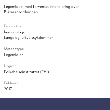
Legemiddel med forventet finansiering over
Blåreseptordningen.
Fagområde
Immunologi
Lunge og luftveissykdommer
Metodetype
Legemidler
Utgiver
Folkehelseinstituttet (FHI)
Publisert
2017