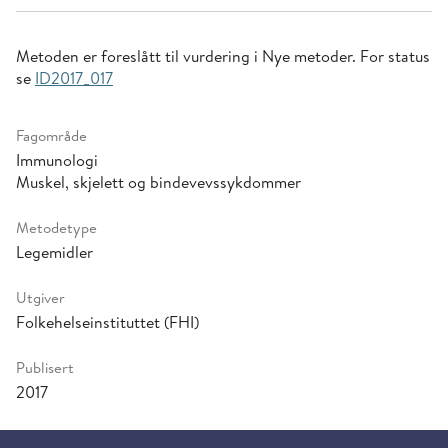
Metoden er foreslått til vurdering i Nye metoder. For status
se
ID2017_017
Fagområde
Immunologi
Muskel, skjelett og bindevevssykdommer
Metodetype
Legemidler
Utgiver
Folkehelseinstituttet (FHI)
Publisert
2017