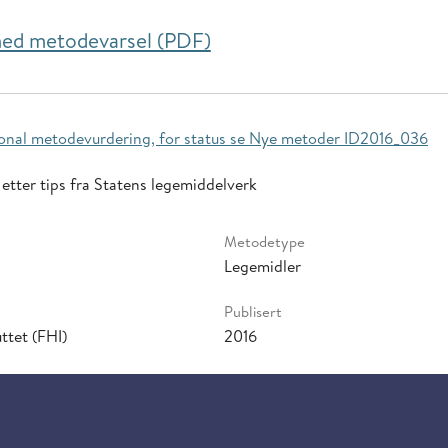
 ned metodevarsel (PDF)
sjonal metodevurdering, for status se Nye metoder ID2016_036
 etter tips fra Statens legemiddelverk
Metodetype
Legemidler
Publisert
ttet (FHI)
2016