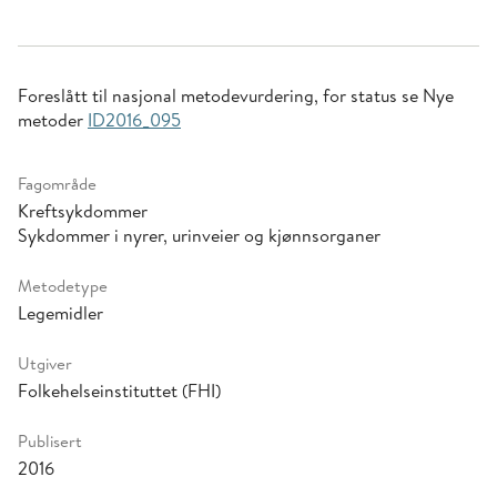
Foreslått til nasjonal metodevurdering, for status se Nye
metoder
ID2016_095
Fagområde
Kreftsykdommer
Sykdommer i nyrer, urinveier og kjønnsorganer
Metodetype
Legemidler
Utgiver
Folkehelseinstituttet (FHI)
Publisert
2016