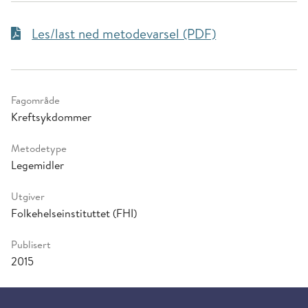
Les/last ned metodevarsel (PDF)
Fagområde
Kreftsykdommer
Metodetype
Legemidler
Utgiver
Folkehelseinstituttet (FHI)
Publisert
2015