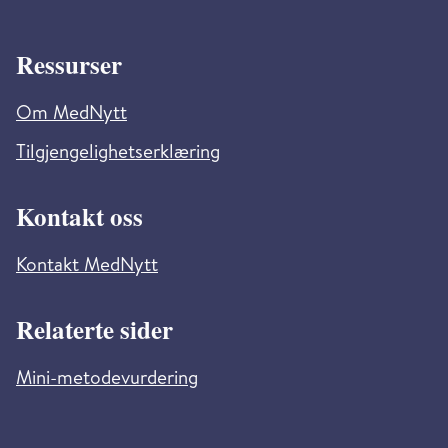
Ressurser
Om MedNytt
Tilgjengelighetserklæring
Kontakt oss
Kontakt MedNytt
Relaterte sider
Mini-metodevurdering